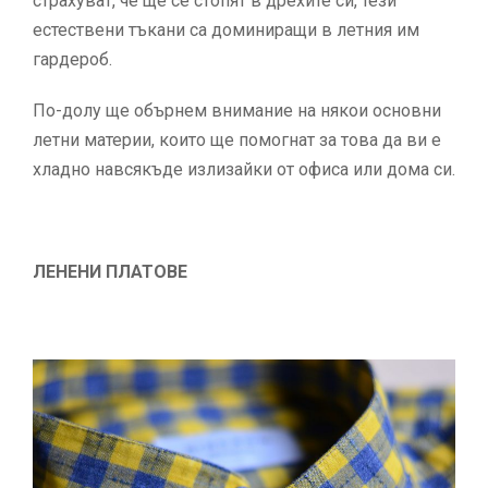
страхуват, че ще се стопят в дрехите си, тези
естествени тъкани са доминиращи в летния им
гардероб.
По-долу ще обърнем внимание на някои основни
летни материи, които ще помогнат за това да ви е
хладно навсякъде излизайки от офиса или дома си.
ЛЕНЕНИ ПЛАТОВЕ