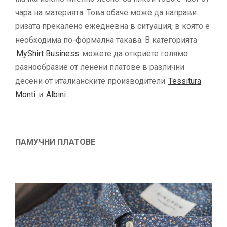
чара на материята. Това обаче може да направи
ризата прекалено ежедневна в ситуация, в която е
необходима по-формална такава. В категорията
MyShirt Business
можете да откриете голямо
разнообразие от ленени платове в различни
десени от италианските производители
Tessitura
Monti
и
Albini
.
ПАМУЧНИ ПЛАТОВЕ