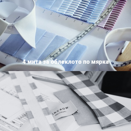
4 мита за облеклото по мярка