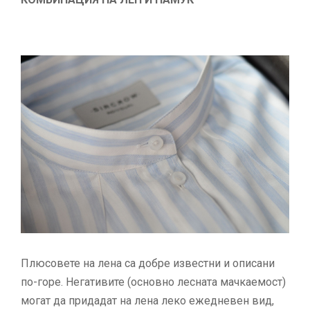
Плюсовете на лена са добре известни и описани
по-горе. Негативите (основно лесната мачкаемост)
могат да придадат на лена леко ежедневен вид,