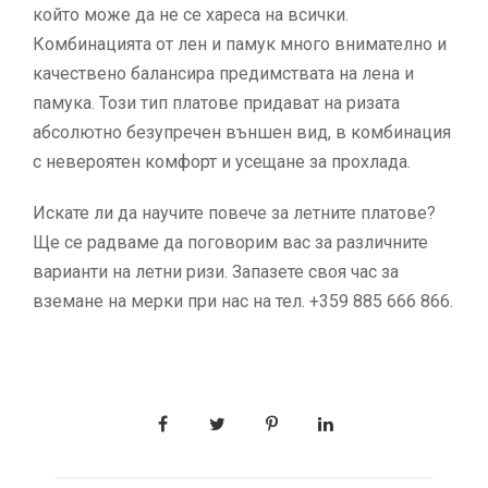
който може да не се хареса на всички.
Комбинацията от лен и памук много внимателно и
качествено балансира предимствата на лена и
памука. Този тип платове придават на ризата
абсолютно безупречен външен вид, в комбинация
с невероятен комфорт и усещане за прохлада.
Искате ли да научите повече за летните платове?
Ще се радваме да поговорим вас за различните
варианти на летни ризи. Запазете своя час за
вземане на мерки при нас на тел. +359 885 666 866.