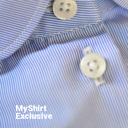
MyShirt
Exclusive