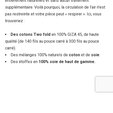
entièrement naturelles et sans aucun traitement
supplémentaire. Voilà pourquoi, la circulation de l’air n’est
pas restreinte et votre pièce peut « respirer ». Ici, vous
trouveriez :
Des cotons Two fold
en 100% GIZA 45, de haute
qualité (de 140 fils au pouce carré à 300 fils au pouce
carré).
Des mélanges 100% naturels de
coton
et de
soie
.
Des étoffes en
100% soie de haut de gamme.
NOUS CONTACTER