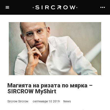
Магията на ризата по мярка –
SIRCROW MyShirt
Sircrow Sircrow
септември 10 2019
News