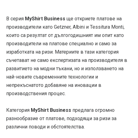
В серия
MyShirt Business
ще откриете платове на
производители като
Getzner
,
Albini
и
Tessitura Monti
,
които са резултат от дългогодишният им опит като
производители на платове специално и само за
изработката на ризи. Материите в тази категория
съчетават не само експертизата на производителя в
развитието на модни тъкани, но и използването на
най-новите съвременните технологии и
непрекъснатото добавяне на иновации в
производствения процес.
Категория
MyShirt Business
предлага огромно
разнообразие от платове, подходящи за ризи за
различни поводи и обстоятелства.