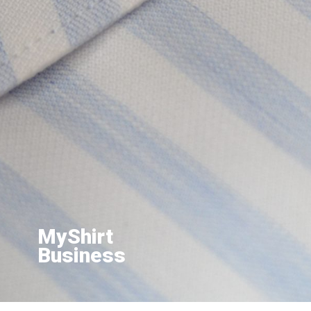
MyShirt
Business